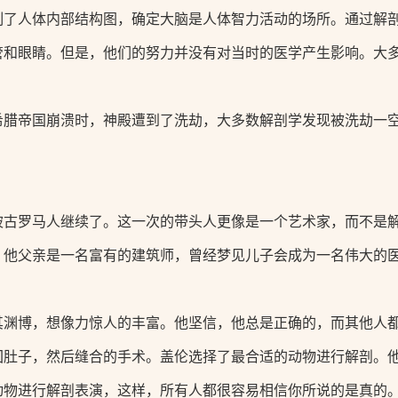
制了人体内部结构图，确定大脑是人体智力活动的场所。通过解
管和眼睛。但是，他们的努力并没有对当时的医学产生影响。大
腊帝国崩溃时，神殿遭到了洗劫，大多数解剖学发现被洗劫一空
古罗马人继续了。这一次的带头人更像是一个艺术家，而不是解
。他父亲是一名富有的建筑师，曾经梦见儿子会成为一名伟大的医
其渊博，想像力惊人的丰富。他坚信，他总是正确的，而其他人
回肚子，然后缝合的手术。盖伦选择了最合适的动物进行解剖。
动物进行解剖表演，这样，所有人都很容易相信你所说的是真的