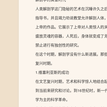
人类解剖学这门隐秘的艺术在沉睡许久之
指导书，并且竭力劝说教堂允许解剖人体，
上帝的作品。它展示了上帝对人类惊人的
盛放灵魂的容器，人死后，身体就变成了
禁止进行有独创性的研究。
在这个时期，解剖学没有什么新进展。那
复兴时期。
1.维塞利亚斯的成功
在文艺复兴时期，艺术和科学惊人地结合
到当前来研究和讨论。到16世纪时，新
学为主的科学革命。