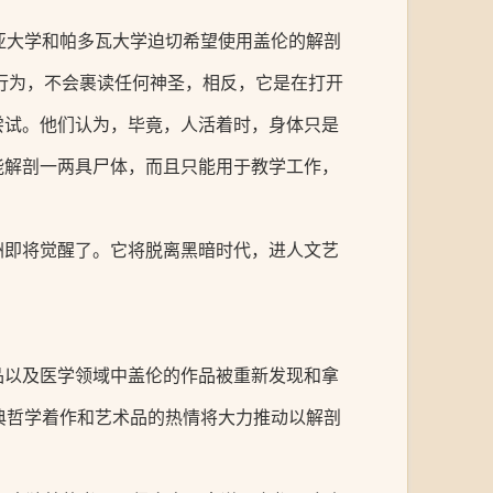
亚大学和帕多瓦大学迫切希望使用盖伦的解剖
读行为，不会裹读任何神圣，相反，它是在打开
尝试。他们认为，毕竟，人活着时，身体只是
能解剖一两具尸体，而且只能用于教学工作，
洲即将觉醒了。它将脱离黑暗时代，进人文艺
品以及医学领域中盖伦的作品被重新发现和拿
典哲学着作和艺术品的热情将大力推动以解剖