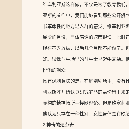
维塞利亚斯这样做，不仅是为了教育我们
亚斯的着作中，我们能够看到那些公开解
书革命性的地方是人群的感觉。维塞利亚
最冷的月份，尸体腐烂的速度很慢。此时
现在不去放纵，以后几个月都不能做了。
好。很像斗牛场里的斗牛士举起牛耳朵。
悦他的观众。
具有讽刺意味的是，在解剖剧场里，没有
利亚斯才开始认真研究罗马的盖伦留下来的
虚构的精神场所—怪网理论。但是维塞利
他认为只存在一种性别，女性身体是有缺
2.神奇的达芬奇