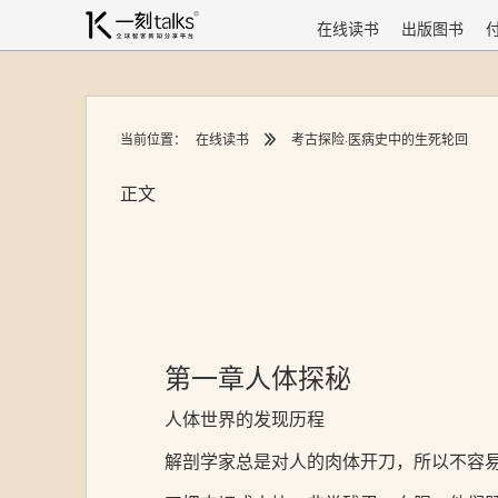
在线读书
出版图书
当前位置：
在线读书
考古探险·医病史中的生死轮回
正文
第一章人体探秘
人体世界的发现历程
解剖学家总是对人的肉体开刀，所以不容