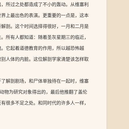
出，所过之处都造成了不小的轰动。从维塞利
世界上最出色的表演。更重要的一点是，这本
行解剖。这个时间选择得很好，一月和二月是
性。所有人都知道：随着圣灰星期三的临近，
魄。它起着道德教育的作用，所以越恐怖越
识别人体的内脏。这位解剖学家清楚该怎样取
开了解剖剧场，和尸体单独待在一起时，维塞
以动物为研究对象得出的，最后他推翻了盖伦
还有很多不足之处。和同时代的许多人一样，