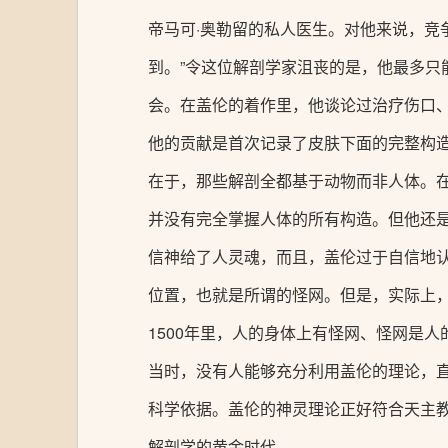
帝马可·奥勒留的私人医生。对他来说，竞
到。”令这位解剖学家沮丧的是，他最多
会。在盖伦的着作里，他谈论过治疗伤口
他的贡献是首次记录了皮肤下面的完整构造
在于，那些解剖全都基于动物而非人体。
并没有完全掌握人体的所有构造。但他还
信神给了人灵魂，而且，盖伦过于自信地
位置，也就是所谓的怪网。但是，实际上，
1500年里，人的身体上有怪网、怪网是
当时，没有人能够充分利用盖伦的理论，直
科学依据。盖伦的神灵理论正好符合天主
解剖学的黄金时代