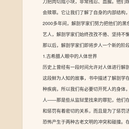
刀把肉切成小块，非常残忍、血腥。他们
会赎罪。它让我们了解了自身的内部结构
2000多年间，解剖学家们努力把他们的
艺人，解剖学家们始终孜孜不倦、坚持不
那以后，解剖学家们即将步人一个新的阶
1.古希腊人眼中的人体世界
历史上曾经有一段时间允许对人体进行解剖
这段鲜为人知的故事，书中描述了解剖学在
种疾病，所以我们有必要切开死人的身体
人——那是些从监狱里找来的罪犯，他们
和惩罚有着密切的关系，而且是为了惩罚
恐怖产生于两种古老文明的冲突和碰撞。