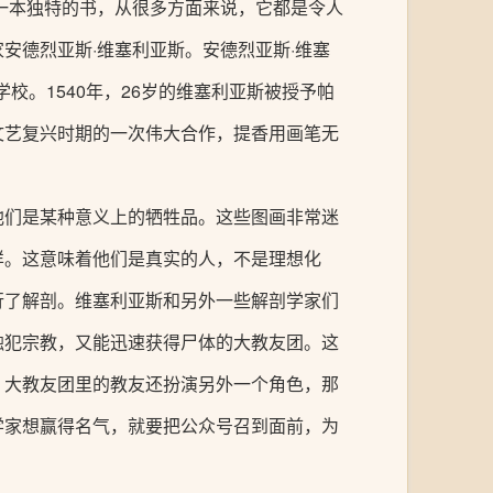
是一本独特的书，从很多方面来说，它都是令人
安德烈亚斯·维塞利亚斯。安德烈亚斯·维塞
校。1540年，26岁的维塞利亚斯被授予帕
文艺复兴时期的一次伟大合作，提香用画笔无
他们是某种意义上的牺牲品。这些图画非常迷
样。这意味着他们是真实的人，不是理想化
行了解剖。维塞利亚斯和另外一些解剖学家们
触犯宗教，又能迅速获得尸体的大教友团。这
。大教友团里的教友还扮演另外一个角色，那
学家想赢得名气，就要把公众号召到面前，为