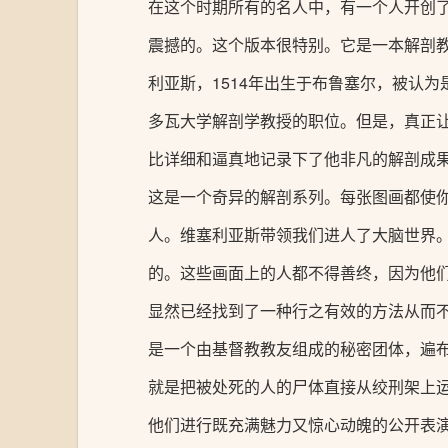
在这个时期所有的名人中，有一个人开创了
震撼的。这个版本很特别。它是一本解剖教
利亚斯，1514年出生于布鲁塞尔，被认为
多瓦大学解剖学教授的职位。但是，真正
比详细和逼真地记录下了他非凡的解剖成
这是一个奇异的解剖系列。每张图画都使
人。维塞利亚斯带领我们进人了大脑世界
的。这些画面上的人都不得善终，因为他
显然已经找到了一种行之有效的方法从而
是一个由基督教教友组成的秘密团体，遍
就是把被处死的人的尸体直接从绞刑架上
他们进行既充满魅力又惊心动魄的公开表