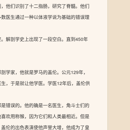
剖，他们识别了十二指肠，研究了脊髓。他们
多数医生通过一种以体液学说为基础的错误理
。解剖学史上出现了一段空白。直到450年
剖学家，他就是罗马的盖伦。公元129年，
生，于是就让他学医。学医12年后，盖伦供
都是错误的。他的确是一名医生，角斗士们的
他喜欢用称猴，因为它们和人类最相近。但是
。盖伦的出色表演使他声誉大增，他成为了皇