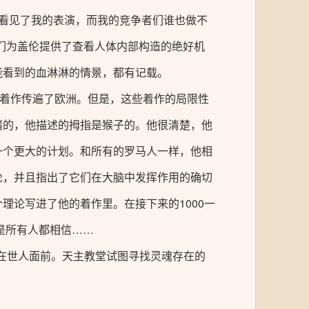
们看见了我的表演，而我的竞争者们谁也做不
们为盖伦提供了查看人体内部构造的绝好机
能看到的血淋淋的情景，都有记载。
的着作传遍了欧洲。但是，这些着作的局限性
猪的，他描述的拇指是猴子的。他很清楚，他
一个更大的计划。和所有的罗马人一样，他相
论，并且指出了它们在大脑中发挥作用的确切
理论写进了他的着作里。在接下来的1000一
是所有人都相信……
现在世人面前。天主教堂试图寻找灵魂存在的