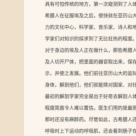
具有可怕传统的地方，第一次窥测到了人
希腊人在征服埃及之后，很快就在亚历山
力的文化中心，科学家、音乐家、诗人和
学家们对知识的探求到了无比狂热的程度
对于身边的埃及人正在做什么，那些希腊
及人切开尸体，把里面的器官取出来，保
示，并使之发展。他们前往亚历山大的监
身体，解剖他们，他们就能赎对国家、对
最初的解剖学家完全是出于好奇去解剖人
程度简直令人难以置信。医生们用的是最
那时还没有麻醉药。尽管如此，古希腊人
呼吸时上下运动的呼吸肌，还会看到肠子