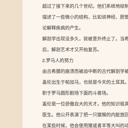
超过了接下来的几个世纪。他们系统地绘
描述了一些微小的结构，比如说神经、胆
论解释疾病的产生。
解剖学出现没多久，就被意外终止了。当希
后，解剖艺术才又开始复苏。
2.罗马人的努力
由古希腊的崩溃而被迫中断的古代解剖学被
盖伦出生于帕加马，也就是今天的土耳其
职于罗马圆形剧场下面的斗兽场。
盖伦是一位骄傲自大的天才。他的知识极
医生。他公开表演了把一只猿猴的内脏放
在某些时候，他会使用猪或者羊等大叫的