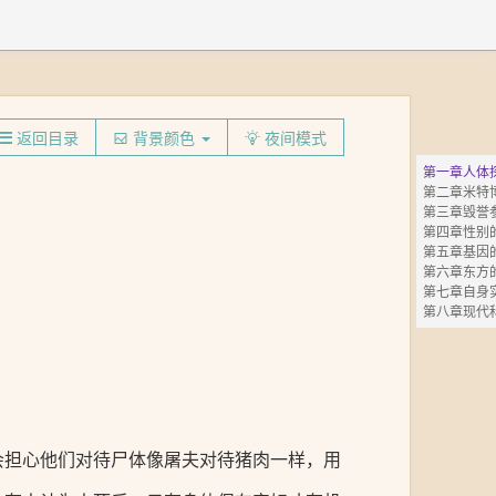
返回目录
背景颜色
夜间模式
第一章人体
第七章自身
第八章现代
会担心他们对待尸体像屠夫对待猪肉一样，用