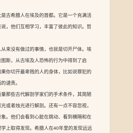
大是古希腊人在埃及的首都。它是一个充满活
来说，他们互相学习，丰富了彼此的知识。哲
人从来没有做过的事情，也就是切开尸体。埃
拉图斯，从古埃及人恐怖的行为中得到了启
如果你切开最卑贱的人的身体，比如说罪犯的
面的谴责。
衡量那些古代解剖学家们的手术条件，其简陋
然光或者烛光进行解剖。还有一点不容忽视，
景象。他们会看到心脏在跳动、看到横隔和在
学上取得发现。希腊人在40年里的发现远远