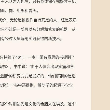
。有人认为人死后，只有身体保存完好才有机
的血、肉、组织和骨头。
少代价，无论是被视作自行其是的人，还是表演
体只不过是一部可以被分解和修复的机器。从
拥有经过大量解剖实践获得的新技术。
只持续了40年。一本非常有意思的书提到了
集书》。书中说：“由于人体会出现疼痛和各
拉图斯的研究方式是最好的：他们解剖的是活
部位。”书中还提到，解剖学的起源不仅仅
有那个时期最先进文化的希腊人在埃及，这个